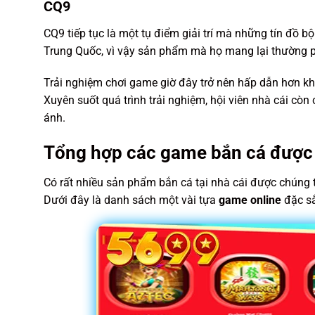
CQ9
CQ9 tiếp tục là một tụ điểm giải trí mà những tín đồ b
Trung Quốc, vì vậy sản phẩm mà họ mang lại thường ph
Trải nghiệm chơi game giờ đây trở nên hấp dẫn hơn kh
Xuyên suốt quá trình trải nghiệm, hội viên nhà cái cò
ánh.
Tổng hợp các game bắn cá được y
Có rất nhiều sản phẩm bắn cá tại nhà cái được chúng t
Dưới đây là danh sách một vài tựa
game online
đặc sắ