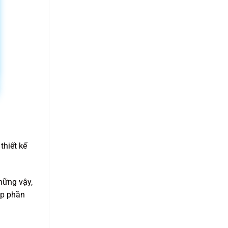
thiết kế
hững vậy,
óp phần