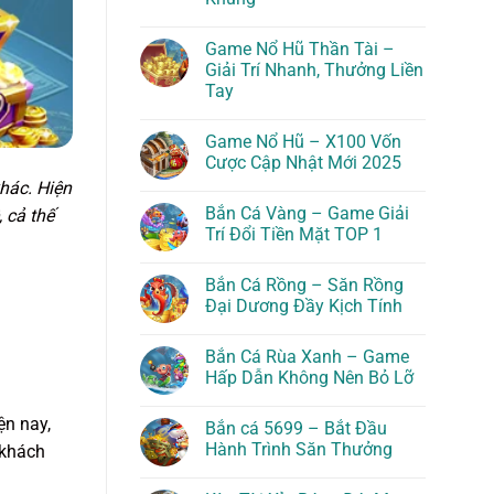
Game Nổ Hũ Thần Tài –
Giải Trí Nhanh, Thưởng Liền
Tay
Game Nổ Hũ – X100 Vốn
Cược Cập Nhật Mới 2025
khác. Hiện
Bắn Cá Vàng – Game Giải
 cả thế
Trí Đổi Tiền Mặt TOP 1
Bắn Cá Rồng – Săn Rồng
Đại Dương Đầy Kịch Tính
Bắn Cá Rùa Xanh – Game
Hấp Dẫn Không Nên Bỏ Lỡ
ện nay,
Bắn cá 5699 – Bắt Đầu
Hành Trình Săn Thưởng
 khách