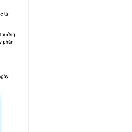
c từ
 thưởng.
ày phản
gày.