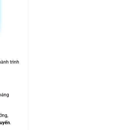
hành trình
hoáng
ởng,
tuyến
.