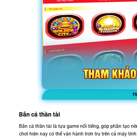
Th
Bắn cá thần tài
Bắn cá thần tài là tựa game nổi tiếng, góp phần tạo nên
chơi hiện nay có thể vận hành trơn tru trên cả máy tính