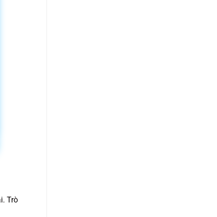
i. Trò