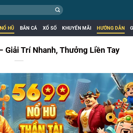
NỔ HŨ
BẮN CÁ
XỔ SỐ
KHUYẾN MÃI
HƯỚNG DẪN
G
 Giải Trí Nhanh, Thưởng Liền Tay