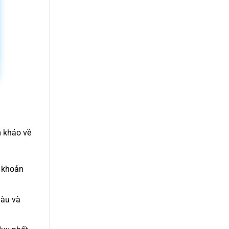
m khảo về
1 khoản
iàu và