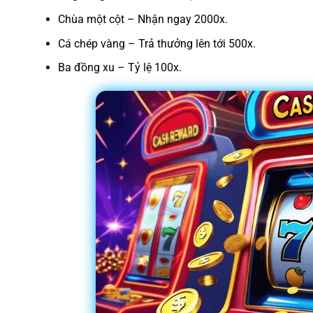
Chùa một cột – Nhận ngay 2000x.
Cá chép vàng – Trả thưởng lên tới 500x.
Ba đồng xu – Tỷ lệ 100x.