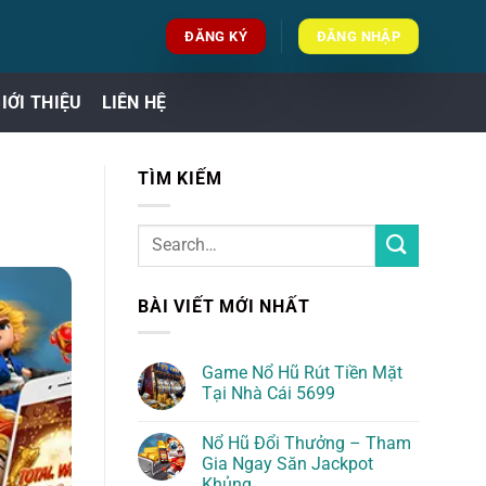
ĐĂNG KÝ
ĐĂNG NHẬP
IỚI THIỆU
LIÊN HỆ
TÌM KIẾM
BÀI VIẾT MỚI NHẤT
Game Nổ Hũ Rút Tiền Mặt
Tại Nhà Cái 5699
Nổ Hũ Đổi Thưởng – Tham
Gia Ngay Săn Jackpot
Khủng