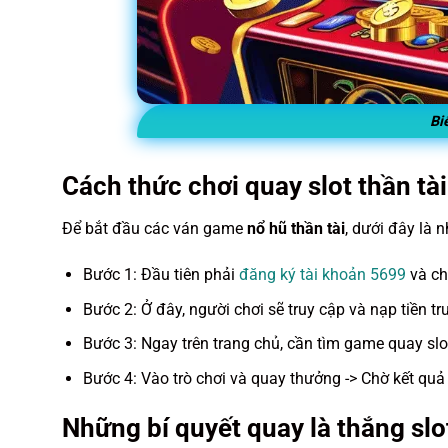
Bi
Cách thức chơi quay slot thần tài
Để bắt đầu các ván game
nổ hũ thần tài
, dưới đây là 
Bước 1: Đầu tiên phải
đăng ký tài khoản 5699
và ch
Bước 2: Ở đây, người chơi sẽ truy cập và nạp tiền tr
Bước 3: Ngay trên trang chủ, cần tìm game quay slo
Bước 4: Vào trò chơi và quay thưởng -> Chờ kết quả 
Những bí quyết quay là thắng slo