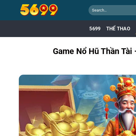
Bỏ
qua
nội
dung
5699
THỂ THAO
Game Nổ Hũ Thần Tài –