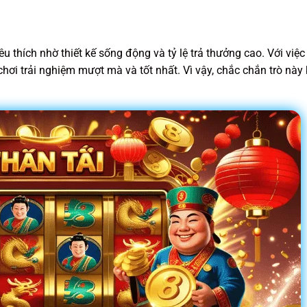
u thích nhờ thiết kế sống động và tỷ lệ trả thưởng cao. Với việ
chơi trải nghiệm mượt mà và tốt nhất. Vì vậy, chắc chắn trò này