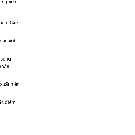
ải nghiệm
bạn. Các
.
oài sinh
 súng
 nhận
 xuất hiện
ặc điểm