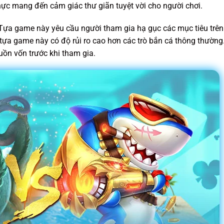
ực mang đến cảm giác thư giãn tuyệt vời cho người chơi.
. Tựa game này yêu cầu người tham gia hạ gục các mục tiêu trê
, tựa game này có độ rủi ro cao hơn các trò bắn cá thông thường
uồn vốn trước khi tham gia.