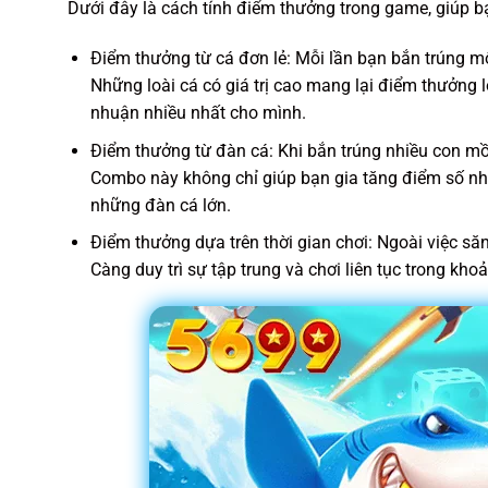
Dưới đây là cách tính điểm thưởng trong game, giúp b
Điểm thưởng từ cá đơn lẻ: Mỗi lần bạn bắn trúng mộ
Những loài cá có giá trị cao mang lại điểm thưởng 
nhuận nhiều nhất cho mình.
Điểm thưởng từ đàn cá: Khi bắn trúng nhiều con mồi
Combo này không chỉ giúp bạn gia tăng điểm số n
những đàn cá lớn.
Điểm thưởng dựa trên thời gian chơi: Ngoài việc săn
Càng duy trì sự tập trung và chơi liên tục trong kho