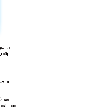
ải trí
g cấp
 với ưu
ỏ nên
 hoàn hảo