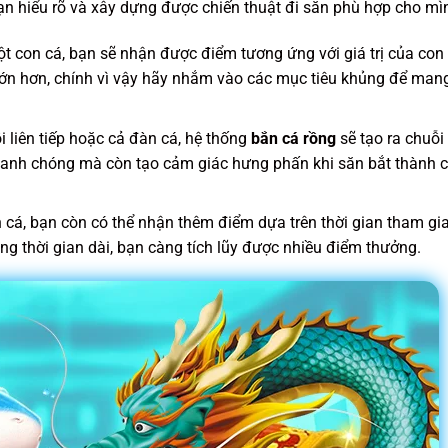
ạn hiểu rõ và xây dựng được chiến thuật đi săn phù hợp cho mì
t con cá, bạn sẽ nhận được điểm tương ứng với giá trị của con
lớn hơn, chính vì vậy hãy nhắm vào các mục tiêu khủng để mang
 liên tiếp hoặc cả đàn cá, hệ thống
bắn cá rồng
sẽ tạo ra chuỗ
hanh chóng mà còn tạo cảm giác hưng phấn khi săn bắt thành 
 cá, bạn còn có thể nhận thêm điểm dựa trên thời gian tham gia 
ảng thời gian dài, bạn càng tích lũy được nhiều điểm thưởng.