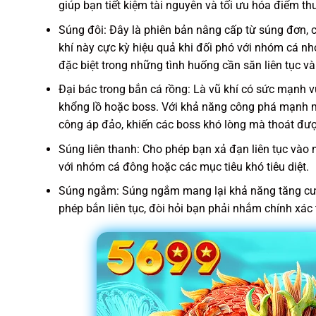
giúp bạn tiết kiệm tài nguyên và tối ưu hóa điểm thư
Súng đôi: Đây là phiên bản nâng cấp từ súng đơn, c
khí này cực kỳ hiệu quả khi đối phó với nhóm cá nh
đặc biệt trong những tình huống cần săn liên tục và
Đại bác trong bắn cá rồng: Là vũ khí có sức mạnh vư
khổng lồ hoặc boss. Với khả năng công phá mạnh m
công áp đảo, khiến các boss khó lòng mà thoát đượ
Súng liên thanh: Cho phép bạn xả đạn liên tục vào m
với nhóm cá đông hoặc các mục tiêu khó tiêu diệt.
Súng ngắm: Súng ngắm mang lại khả năng tăng cườn
phép bắn liên tục, đòi hỏi bạn phải nhắm chính xác