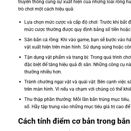
truyền thống cùng sự xuất hiện của những loài rồng huy
trò chơi một cách hiệu quả:
Lựa chọn mức cược và cấp độ chơi: Trước khi bắt 
mức cược thường được quy định bằng số tiền hoặc đi
Săn bắn cá rồng: Khi vào game, bạn sẽ bước vào hàn
vật xuất hiện trên màn hình. Sử dụng súng hoặc cô
Tận dụng vật phẩm và trang bị: Trong quá trình chơ
đặc biệt để tăng hiệu quả đi săn. Những công cụ nà
thưởng nhiều hơn.
Tránh chướng ngại vật và quái vật: Bên cạnh việc s
trên màn hình. Vì nếu va chạm với chúng có thể kh
Thu thập phần thưởng: Mỗi lần bắn trúng mục tiêu
số. Hãy tập trung vào những mục tiêu giá trị cao để
Cách tính điểm cơ bản trong bắn